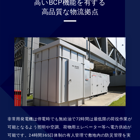
高いBCP機能を有する
高品質な物流拠点
非常用発電機は停電時でも無給油で72時間は最低限の荷役作業が
可能となるよう照明や空調、荷物用エレベーター等へ電力供給が
可能です。24時間365日体制の有人管理で敷地内の防災管理を実