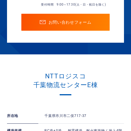
受付時間 9:00～17:30(土・日・祝日を除く)
お問い合わせフォーム
NTTロジスコ
千葉物流センターE棟
所在地
千葉県市川市二俣717-37
構造規模
RC造+S造 、 耐震構造、耐火建築物 / 地上4階