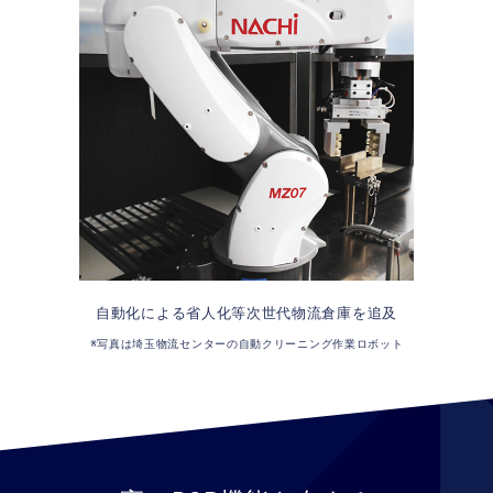
自動化による省人化等次世代物流倉庫を追及
※写真は埼玉物流センターの自動クリーニング作業ロボット