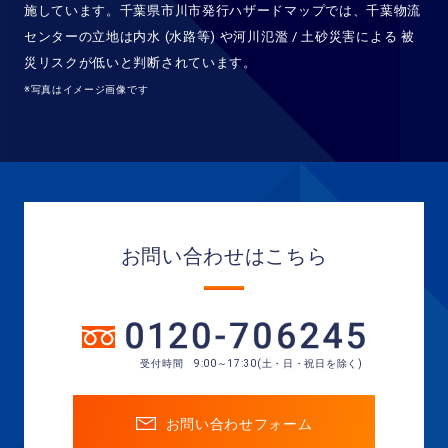
施しています。千葉県市川市発行ハザードマップでは、千葉物流
センターの立地は内水 (水路等) や河川氾濫 / 土砂災害による 被
災リスクが低いと判断されています。
※写真はイメージ画像です
お問い合わせはこちら
受付時間 9:00～17:30(土・日・祝日を除く)
お問い合わせフォーム