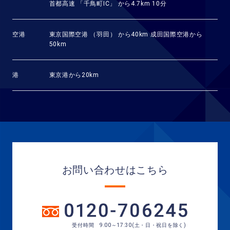
首都高速 「千鳥町IC」 から4.7km 10分
空港
東京国際空港 （羽田） から40km 成田国際空港から
50km
港
東京港から20km
お問い合わせはこちら
受付時間 9:00～17:30(土・日・祝日を除く)