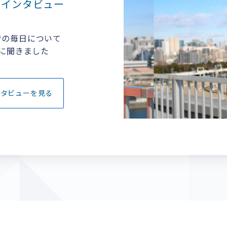
ト
インタビュー
での毎日について
に聞きました
ンタビューを見る