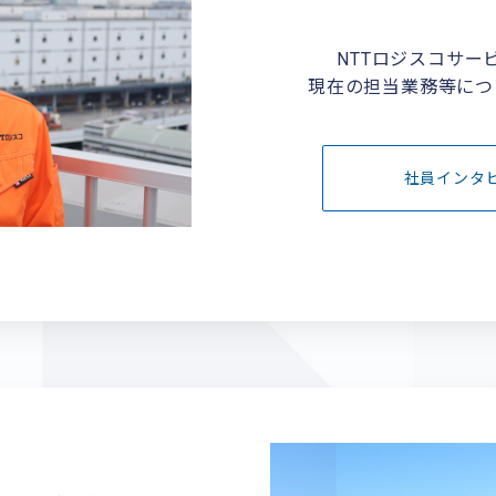
NTTロジスコサー
現在の担当業務等につ
社員インタ