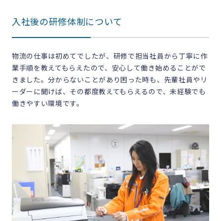
入社後の研修体制について
物流の仕事は初めてでしたが、研修で担当社員から丁寧に作
業手順を教えてもらえたので、安心して働き始めることがで
きました。分からないことがあり困った時も、先輩社員やリ
ーダーに聞けば、その都度教えてもらえるので、未経験でも
働きやすい環境です。