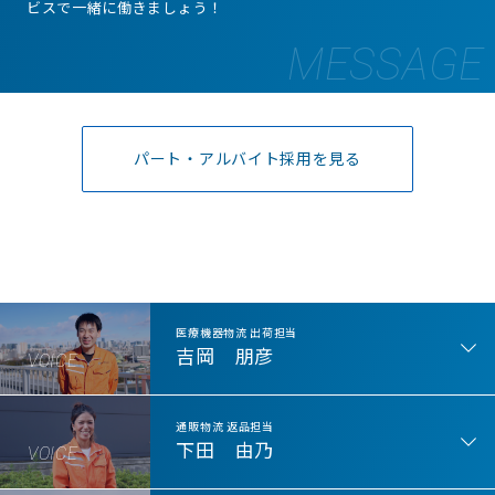
ビスで一緒に働きましょう！
パート・アルバイト採用を見る
医療機器物流 出荷担当
吉岡 朋彦
VOICE
通販物流 返品担当
下田 由乃
VOICE