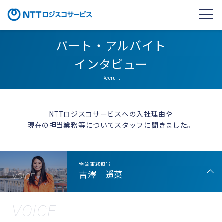
パート・アルバイト
インタビュー
Recruit
NTTロジスコサービスへの入社理由や
現在の担当業務等についてスタッフに聞きました。
物流事務担当
吉澤 遥菜
VOICE
VOICE