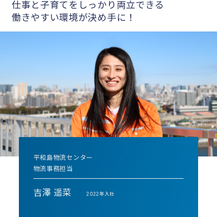
仕事と子育てをしっかり両立できる
働きやすい環境が決め手に！
平和島物流センター
物流事務担当
吉澤 遥菜
2022年入社