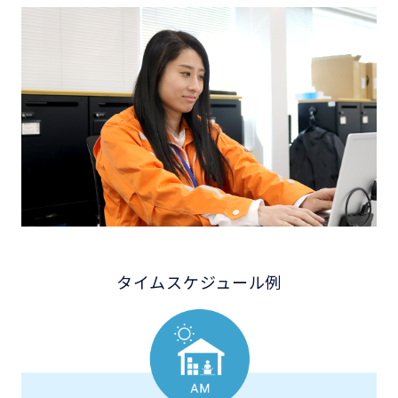
タイムスケジュール例