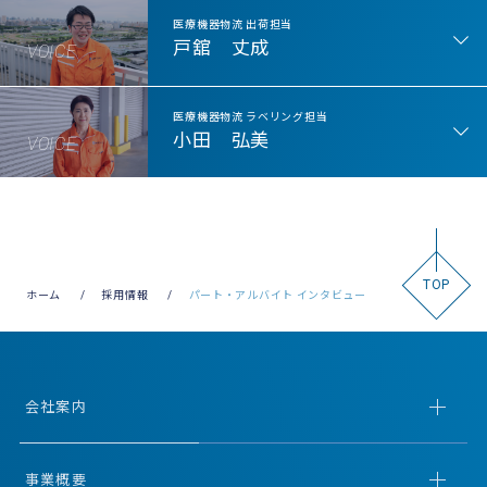
医療機器物流 出荷担当
戸舘 丈成
VOICE
医療機器物流 ラベリング担当
小田 弘美
VOICE
TOP
ホーム
採用情報
パート・アルバイト インタビュー
会社案内
事業概要