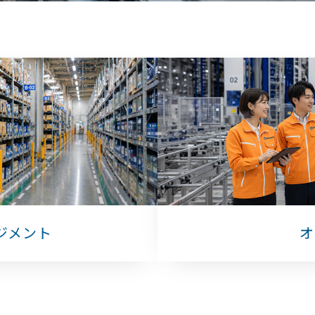
ジメント
オ