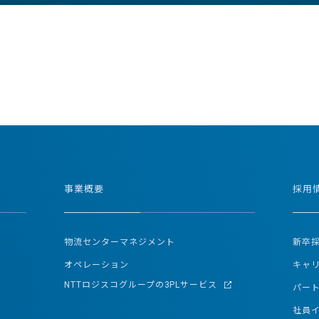
事業概要
採用
物流センターマネジメント
新卒
オペレーション
キャ
NTTロジスコグループの3PLサービス
パー
社員