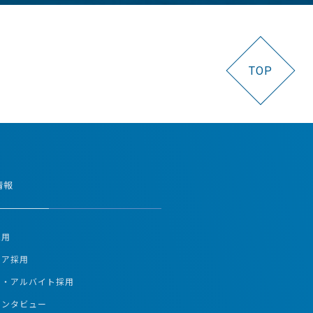
TOP
情報
採用
リア採用
ト・アルバイト採用
インタビュー