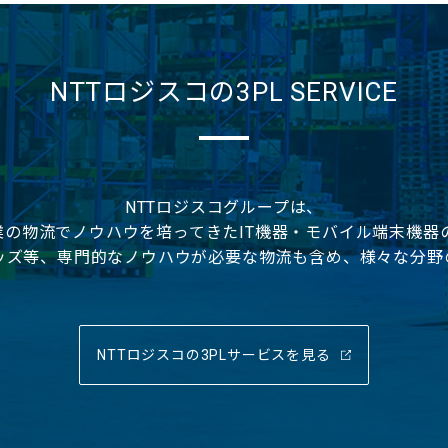
NTTロジスコの3PL SERVICE
NTTロジスコグループは、
企業の物流でノウハウを培ってきた
IT機器・モバイル端末機器
ッズ等、
専門的なノウハウが必要な物流も含め、
様々な分野
NTTロジスコの3PLサービスを見る