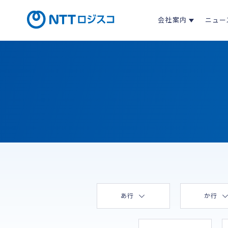
会社案内
ニュー
あ行
か行