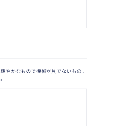
の緩やかなもので機械器具でないもの。
当。