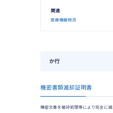
関連
医療機器物流
か行
機密書類滅却証明書
機密文書を破砕処理等により完全に滅