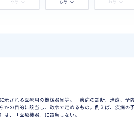
や行
ら行
わ行
に示される医療用の機械器具等。「疾病の診断、治療、予
らかの目的に該当し、政令で定めるもの。例えば、疾病の
）は、「医療機器」に該当しない。