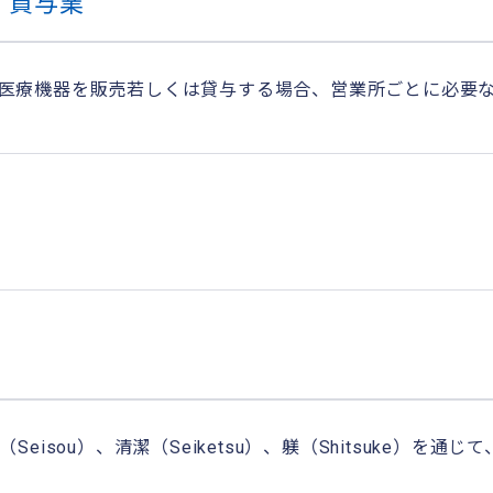
・貸与業
医療機器を販売若しくは貸与する場合、営業所ごとに必要
清掃（Seisou）、清潔（Seiketsu）、躾（Shitsuke