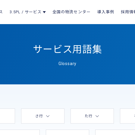
ス
3.5PL / サービス
全国の物流センター
導入事例
採用情
サービス用語集
Glossary
さ行
た行