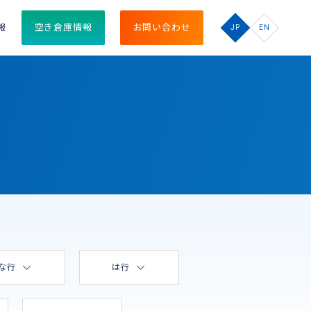
報
空き倉庫情報
お問い合わせ
JP
EN
な行
は行