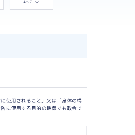
A〜Z
防に使用されること」又は「身体の構
予防に使用する目的の機器でも政令で