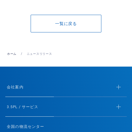
一覧に戻る
ホーム
ニュースリリース
会社案内
3.5PL / サービス
全国の物流センター