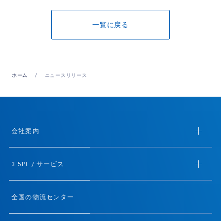
一覧に戻る
ホーム
ニュースリリース
会社案内
3.5PL / サービス
全国の物流センター