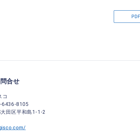
P
お問合せ
スコ
6436-8105
京都大田区平和島1-1-2
gisco.com/