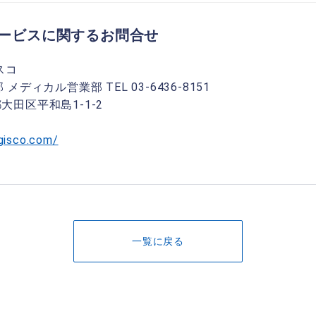
サービスに関するお問合せ
スコ
ディカル営業部 TEL 03-6436-8151
京都大田区平和島1-1-2
gisco.com/
一覧に戻る