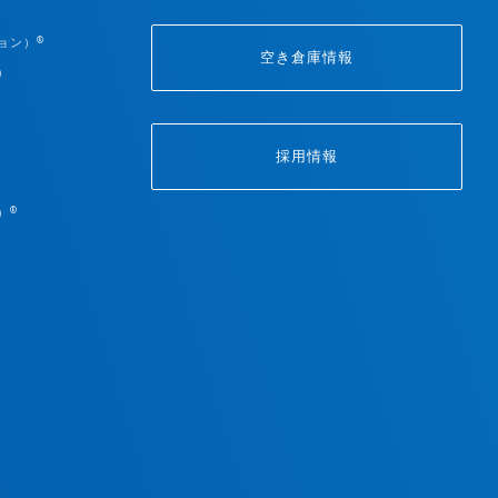
®
ョン）
空き倉庫情報
）
採用情報
®
）