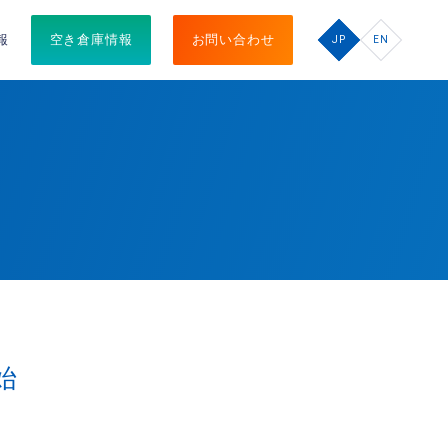
報
空き倉庫情報
お問い合わせ
JP
EN
始