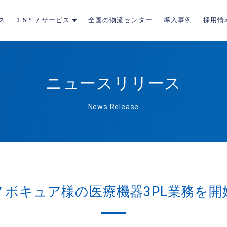
ス
3.5PL / サービス
全国の物流センター
導入事例
採用情
ニュースリリース
News Release
ノボキュア様の医療機器3PL業務を開