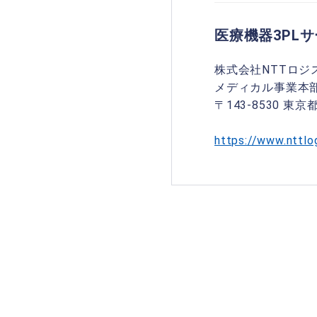
医療機器3PL
株式会社NTTロジ
メディカル事業本部 メ
〒143-8530 東
https://www.nttlo