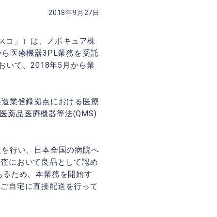
2018年9月27日
ジスコ」）は、ノボキュア株
から医療機器3PL業務を受託
いて、2018年5月から業
製造業登録拠点における医療
医薬品医療機器等法(QMS)
定を行い、日本全国の病院へ
検査において良品として認め
あるため、本業務を開始す
のご自宅に直接配送を行って