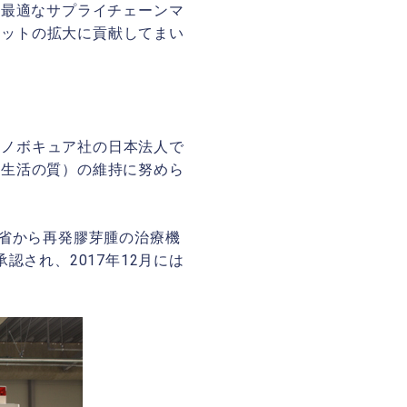
、最適なサプライチェーンマ
ケットの拡大に貢献してまい
るノボキュア社の日本法人で
（生活の質）の維持に努めら
働省から再発膠芽腫の治療機
認され、2017年12月には