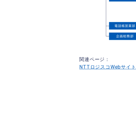
関連ページ：
NTTロジスコWebサイ