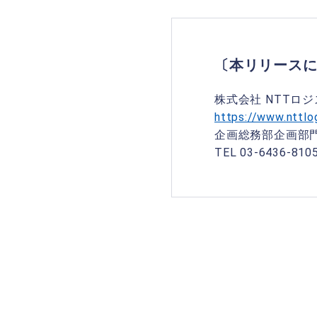
〔本リリース
株式会社 NTTロ
https://www.nttlo
企画総務部企画部
TEL 03-6436-810