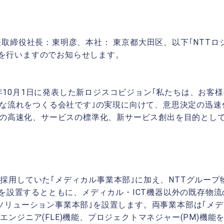
取締役社長：東明彦、本社： 東京都大田区、以下｢NTTロジス
を行いますのでお知らせします。
9年10月1日に発表した新ロジスコビジョン｢私たちは、お客
な流れをつくる会社です｣の実現に向けて、意思決定の迅速
の高速化、サービスの標準化、新サービス創出を目的とし
採用していた｢メディカル事業本部｣に加え、NTTグループ物
部｣を設置するとともに、メディカル・ICT機器以外の既存物
ソリューション事業本部｣を設置します。両事業本部は｢メデ
エンジニア(FLE)機能、プロジェクトマネジャー(PM)機