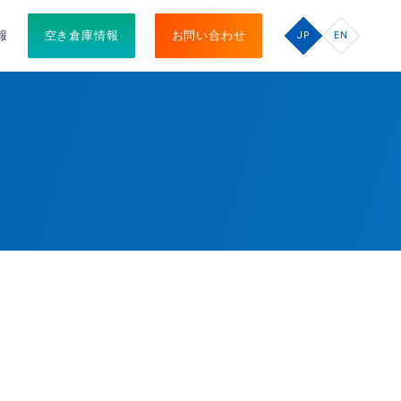
報
空き倉庫情報
お問い合わせ
JP
EN