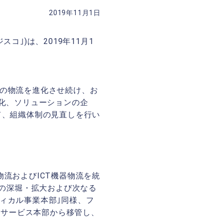
2019年11月1日
コ｣)は、2019年11月1
様の物流を進化させ続け、お
化、ソリューションの企
て、組織体制の見直しを行い
流およびICT機器物流を統
流の深堀・拡大および次なる
ィカル事業本部｣同様、フ
能をサービス本部から移管し、