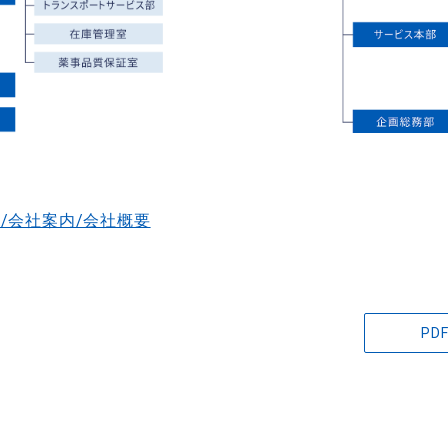
ト/会社案内/会社概要
P