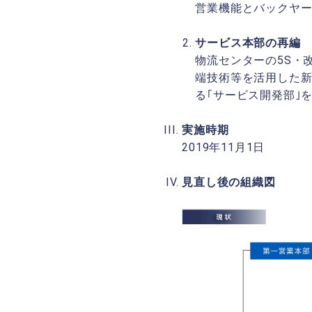
営業機能とバックヤ
サービス本部の再編
物流センターの5S・
端技術等を活用した新
る｢サービス開発部｣
実施時期
2019年11月1日
見直し後の組織図