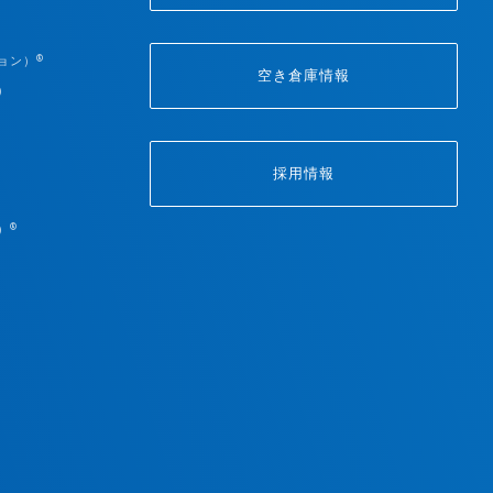
®
ョン）
空き倉庫情報
）
採用情報
®
）