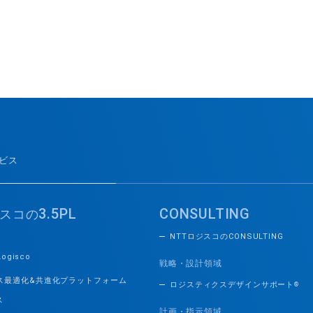
ービス
3.5PL
CONSULTING
スコの
NTTロジスコのCONSULTING
Logisco
戦略・設計領域
ス最適化&共進化プラットフォーム
ロジスティクスデザインサポート
®
ス
計画・指示領域