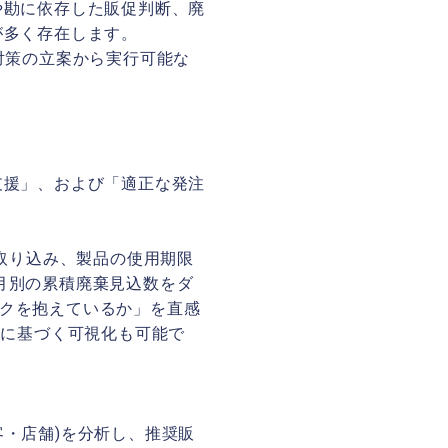
や勘に依存した販促判断、廃
が多く存在します。
対策の立案から実行可能な
支援」、および「適正な発注
を取り込み、製品の使用期限
月別の累積廃棄見込数をダ
クを抱えているか」を直感
タに基づく可視化も可能で
・店舗)を分析し、推奨販