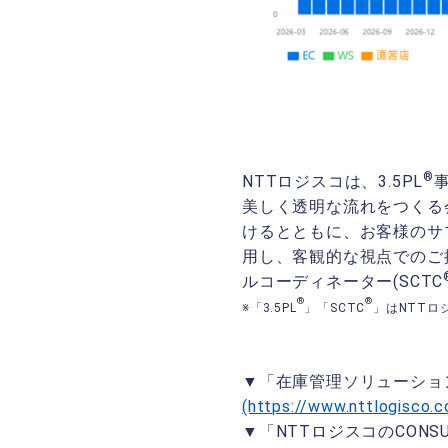
®
NTTロジスコは、3.5PL
美しく透明な流れをつくる
けるとともに、お客様のサ
用し、客観的な視点でのご
ルコーディネーター(SCTC
®
®
※「3.5PL
」「SCTC
」はNTTロ
▼「在庫管理ソリューショ
(https://www.nttlogisco.c
▼「NTTロジスコのCONS