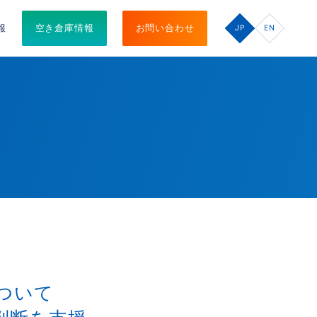
報
空き倉庫情報
お問い合わせ
JP
EN
ついて