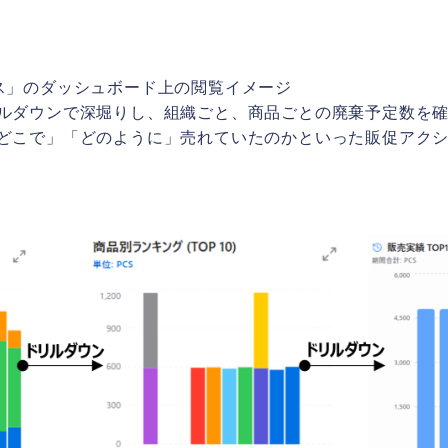
ス」のダッシュボード上の閲覧イメージ
ルダウンで深堀りし、組織ごと、商品ごとの廃棄予定数を
どこで」「どのように」売れていたのかといった販促アク