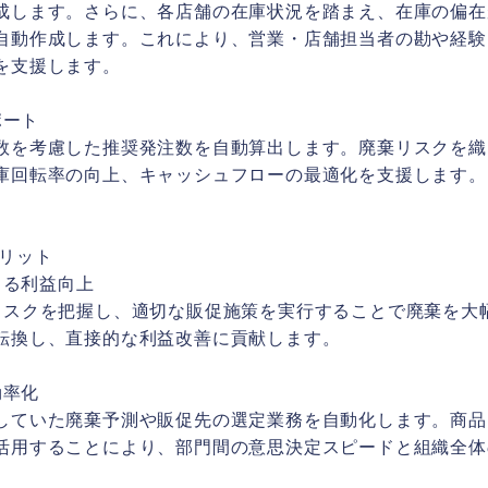
成します。さらに、各店舗の在庫状況を踏まえ、在庫の偏在
自動作成します。これにより、営業・店舗担当者の勘や経験
を支援します。
ポート
数を考慮した推奨発注数を自動算出します。廃棄リスクを織
庫回転率の向上、キャッシュフローの最適化を支援します。
リット
よる利益向上
リスクを把握し、適切な販促施策を実行することで廃棄を大
転換し、直接的な利益改善に貢献します。
効率化
していた廃棄予測や販促先の選定業務を自動化します。商品
活用することにより、部門間の意思決定スピードと組織全体