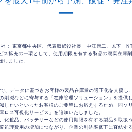
クを最大1年前から予測、販促・発注
本社： 東京都中央区、代表取締役社長：中江康二、以下「NT
ビス拡充の一環として、使用期限を有する製品の廃棄在庫
始しました。
まで、データに基づきお客様の製品在庫量の適正化を支援し
の削減などに寄与する「在庫管理ソリューション」を提供
減したいといったお客様のご要望にお応えするため、同ソ
庫ロス可視化サービス」を追加いたしました。
、化粧品、バッテリーなどの使用期限を有する製品を取扱
棄処理費用の増加につながり、企業の利益率低下に直結す