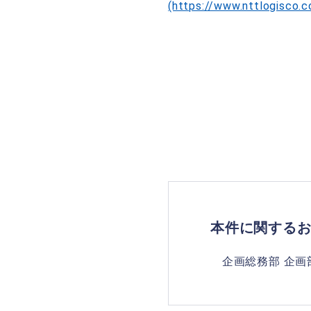
(https://www.nttlogisco.
本件に関する
企画総務部 企画部