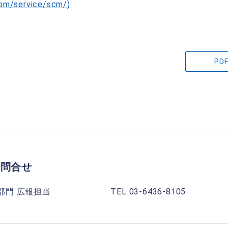
com/service/scm/)
P
お問合せ
門 広報担当 TEL 03-6436-8105