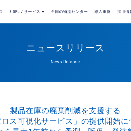
ス
3.5PL / サービス
全国の物流センター
導入事例
採用情
ニュースリリース
News Release
製品在庫の廃棄削減を支援する
庫ロス可視化サービス」の提供開始に