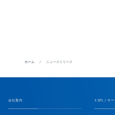
ホーム
ニュースリリース
会社案内
3.5PL / サ