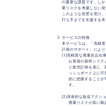
の重要な課題です。しか
棄リスクを考慮しない発
このような背景を受け、
打ち手までを支援する本
サービスの特徴
本サービスは、「高精度
計画のサポート」により
(1)高精度な廃棄見込在
お客様の基幹システ
と販売計画を基に、
ッシュボード上に可
的に把握することが
す。
(2)具体的な販促アクシ
廃棄リスクが高い製