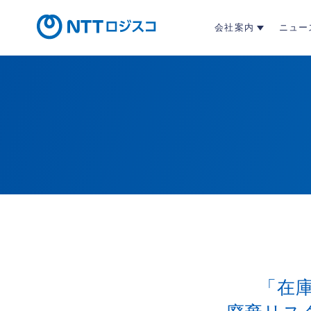
会社案内
ニュー
「在